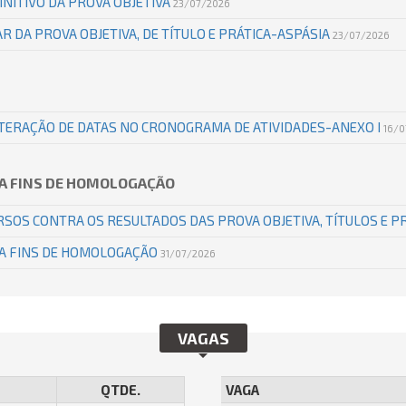
INITIVO DA PROVA OBJETIVA
23/07/2026
R DA PROVA OBJETIVA, DE TÍTULO E PRÁTICA-ASPÁSIA
23/07/2026
LTERAÇÃO DE DATAS NO CRONOGRAMA DE ATIVIDADES-ANEXO I
16/0
RA FINS DE HOMOLOGAÇÃO
SOS CONTRA OS RESULTADOS DAS PROVA OBJETIVA, TÍTULOS E P
RA FINS DE HOMOLOGAÇÃO
31/07/2026
VAGAS
QTDE.
VAGA