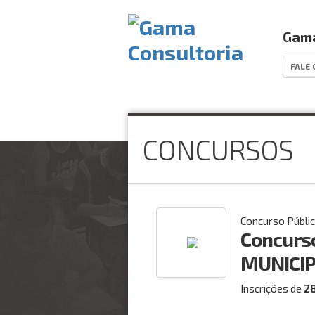
Gama
FALE
CONCURSOS
Concurso Públi
Concurso
MUNICIP
Inscrições de
2