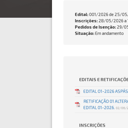
Edital:
001/2026 de
25/05
Inscrições:
28/05/2026 a 
Pedidos de Isenção:
29/05
Situação:
Em andamento
EDITAIS E RETIFICAÇÕ
EDITAL O1-2026 ASPÁ
RETIFICAÇÃO 01 ALTER
EDITAL 01-2026.
02/06/
INSCRIÇÕES