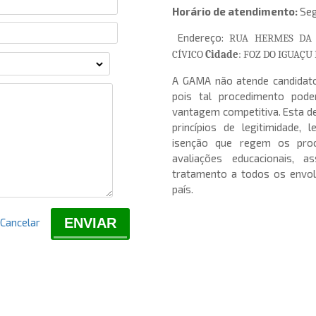
Horário de atendimento:
Seg
Endereço:
RUA HERMES DA 
CÍVICO
Cidade
: FOZ DO IGUAÇU 
A GAMA não atende candidato
pois tal procedimento pod
vantagem competitiva. Esta de
princípios de legitimidade, 
isenção que regem os proc
avaliações educacionais,
tratamento a todos os envol
país.
ENVIAR
Cancelar