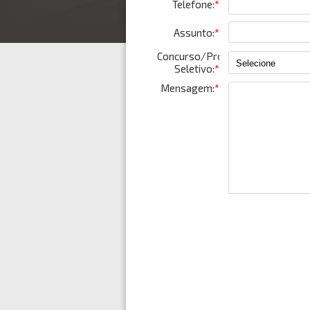
Telefone:
*
Assunto:
*
Concurso/Processo
Seletivo:
*
Mensagem:
*