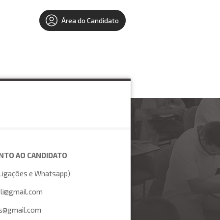
Área do Candidato
ENTO AO CANDIDATO
Ligações e Whatsapp)
li@gmail.com
@gmail.com