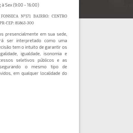
 à Sex (9:00 - 16:00)
FONSECA Nº171 BAIRRO: CENTRO
PR-CEP:
85863-300
s presencialmente em sua sede,
erá ser interpretado como uma
cisão tem o intuito de garantir os
legalidade, igualdade, isonomia e
essos seletivos públicos e as
 assegurando o mesmo tipo de
vidos, em qualquer localidade do