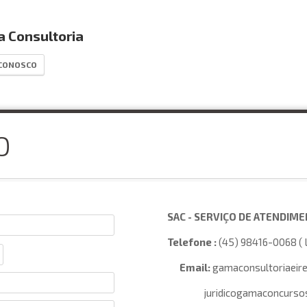
 Consultoria
 CONOSCO
O
SAC - SERVIÇO DE ATENDIM
Telefone :
(45) 98416-0068 ( 
Email:
gamaconsultoriaeire
juridicogamaconcursos