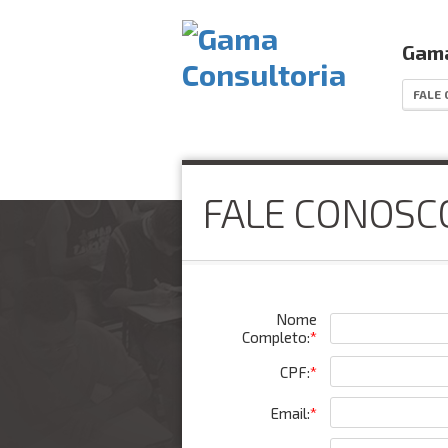
Gama
FALE
FALE CONOSC
Nome
Completo:
*
CPF:
*
Email:
*